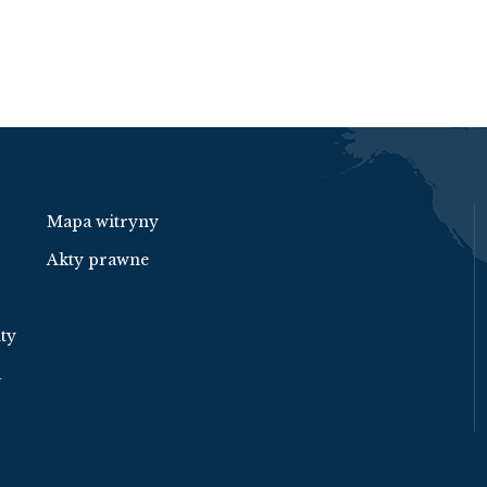
Mapa witryny
Akty prawne
ty
a