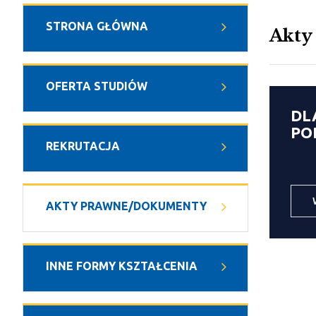
STRONA GŁÓWNA
Akty
OFERTA STUDIÓW
DL
PO
REKRUTACJA
AKTY PRAWNE/DOKUMENTY
INNE FORMY KSZTAŁCENIA