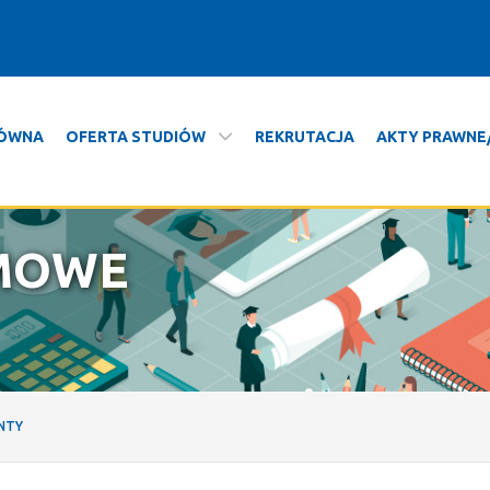
ŁÓWNA
OFERTA STUDIÓW
REKRUTACJA
AKTY PRAWN
nie podyplomowe
MOWE
NTY