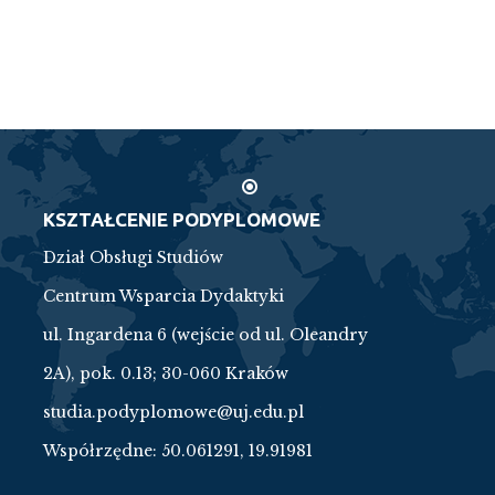
KSZTAŁCENIE PODYPLOMOWE
Dział Obsługi Studiów
Centrum Wsparcia Dydaktyki
ul. Ingardena 6 (wejście od ul. Oleandry
2A), pok. 0.13; 30-060 Kraków
studia.podyplomowe@uj.edu.pl
Współrzędne:
50.061291, 19.91981