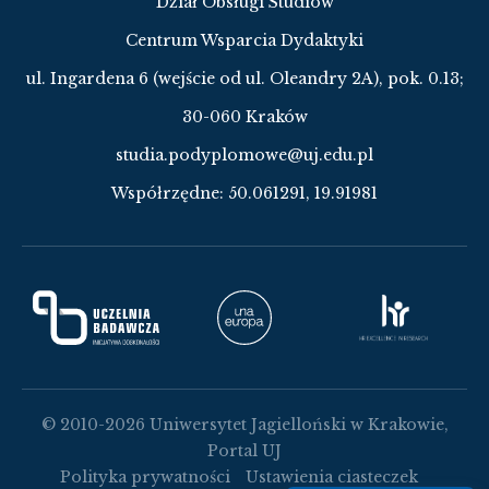
Dział Obsługi Studiów
Centrum Wsparcia Dydaktyki
ul. Ingardena 6 (wejście od ul. Oleandry 2A), pok. 0.13;
30-060 Kraków
studia.podyplomowe@uj.edu.pl
Współrzędne:
50.061291, 19.91981
© 2010-2026 Uniwersytet Jagielloński w Krakowie,
Portal UJ
Polityka prywatności
Ustawienia ciasteczek