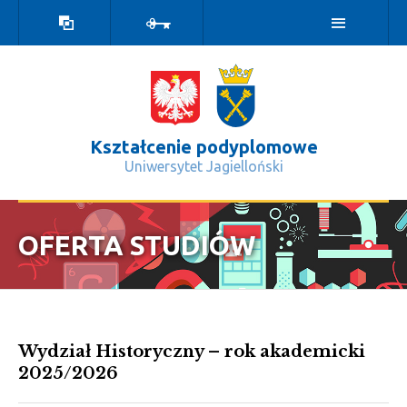
Wersja
Zaloguj
kontrastowa
Kształcenie podyplomowe
Uniwersytet Jagielloński
2025/2026 - Kształcenie podyplomo
OFERTA STUDIÓW
Wydział Historyczny – rok akademicki
2025/2026